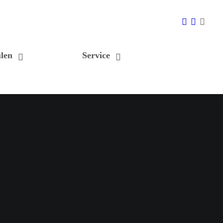
len
Service