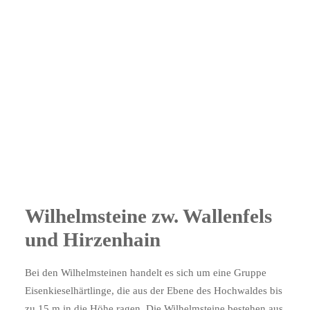
B2B
Search
Wilhelmsteine
zw. Wallenfels
und Hirzenhain
Bei den Wilhelmsteinen handelt es sich um eine Gruppe
Eisenkieselhärtlinge, die aus der Ebene des Hochwaldes bis
zu 15 m in die Höhe ragen. Die Wilhelmsteine bestehen aus