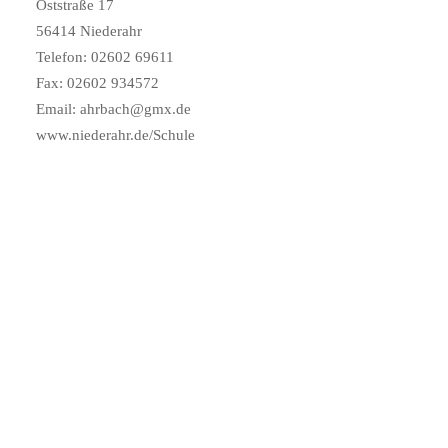
Oststraße 17
56414 Niederahr
Telefon: 02602 69611
Fax: 02602 934572
Email: ahrbach@gmx.de
www.niederahr.de/Schule