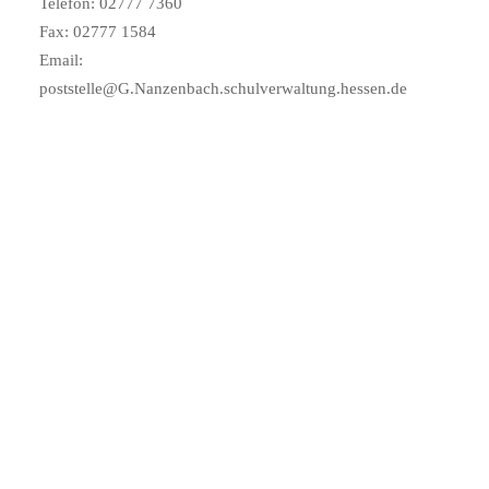
Telefon: 02777 7360
Fax: 02777 1584
Email:
poststelle@G.Nanzenbach.schulverwaltung.hessen.de