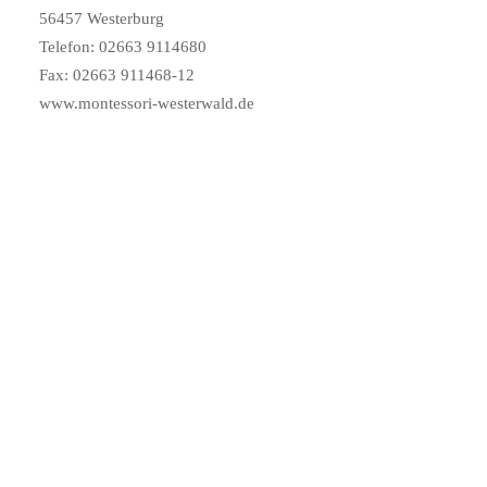
56457 Westerburg
Telefon: 02663 9114680
Fax: 02663 911468-12
www.montessori-westerwald.de