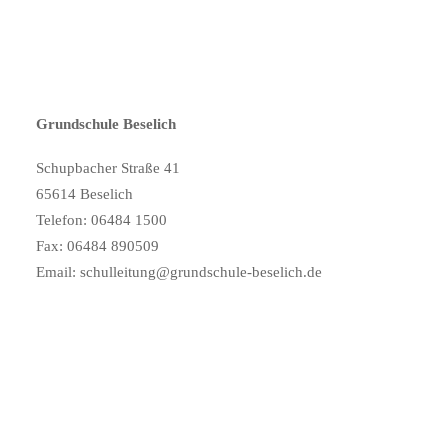
Grundschule Beselich
Schupbacher Straße 41
65614 Beselich
Telefon: 06484 1500
Fax: 06484 890509
Email: schulleitung@grundschule-beselich.de