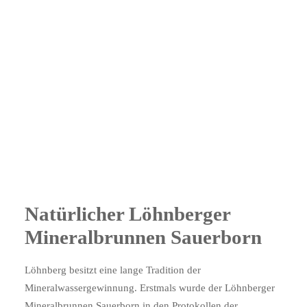
Taunus
B2B
Search
Natürlicher Löhnberger
Mineralbrunnen
Sauerborn
Löhnberg besitzt eine lange Tradition der
Mineralwassergewinnung. Erstmals wurde der Löhnberger
Mineralbrunnen Sauerborn in den Protokollen der