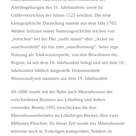
Amtsbegehungen des 16. Jahrhunderts sowie im
Güldeverzeichnis des Jahres 1525 erwähnt. Die erste
kartographische Darstellung stammt aus dem Jahr 1765.
Weitere Indizien seiner Namensgeschichte reichen von
„bornchen“ bei der Flur „toder mann“ über „Acker im
sauerbornfeldt“ bis hin zum „sauerbornweg“. Seine rege
Nutzung als Trinkwasserquelle, von den Bewohnern der
Region, ist seit dem 16. Jahrhundert belegt und seit dem 18.
Jahrhundert bildlich dargestellt. Dokumentierte
Wasseranalysen stammen aus dem 19. Jahrhundert.
Ab 1888 wurde mit der Bahn auch Mineralwasser der
verschiedenen Brunnen aus Löhnberg und Selters
versendet. Bereits 1905 verschickten die drei
Mineralwasserbetriebe im Löhnberger Becken über zwei
Millionen Flaschen. Zu dieser Zeit wurde das Mineralwasser
teilweise noch in Tonkrügen transportiert. Seitdem ist