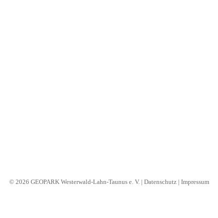
B2B
Search
© 2026 GEOPARK Westerwald-Lahn-Taunus e. V. |
Datenschutz
|
Impressum