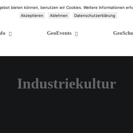
gebot bieten können, benutzen wir Cookies. Weitere Informationen erha
Akzeptieren
Ablehnen
Datenschutzerklärung
fo
GeoEvents
GeoSchu
Industriekultur