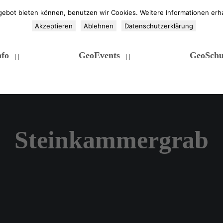
gebot bieten können, benutzen wir Cookies. Weitere Informationen erha
Akzeptieren
Ablehnen
Datenschutzerklärung
fo
GeoEvents
GeoSchu
Steinkammergrab