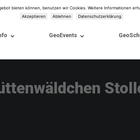
gebot bieten können, benutzen wir Cookies. Weitere Informationen erha
Akzeptieren
Ablehnen
Datenschutzerklärung
nfo
GeoEvents
GeoSch
üttenwäldchen Stoll