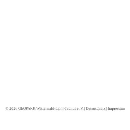
B2B
Search
© 2026 GEOPARK Westerwald-Lahn-Taunus e. V. |
Datenschutz
|
Impressum